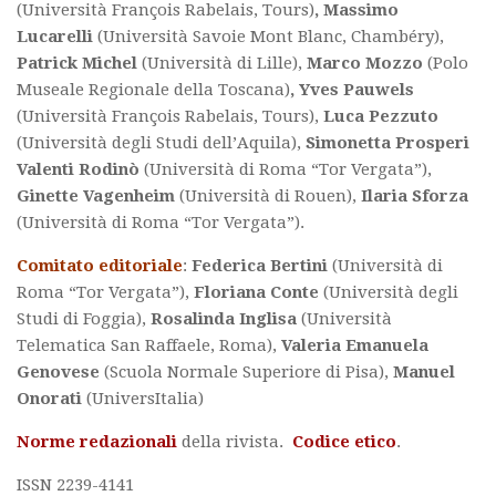
(Università François Rabelais, Tours)
, Massimo
Lucarelli
(Università Savoie Mont Blanc, Chambéry),
Patrick Michel
(Università di Lille),
Marco Mozzo
(Polo
Museale Regionale della Toscana)
, Yves Pauwels
(Università François Rabelais, Tours),
Luca Pezzuto
(Università degli Studi dell’Aquila),
Simonetta Prosperi
Valenti Rodinò
(Università di Roma “Tor Vergata”),
Ginette Vagenheim
(Università di Rouen),
Ilaria Sforza
(Università di Roma “Tor Vergata”).
Comitato editoriale
:
Federica Bertini
(Università di
Roma “Tor Vergata”),
Floriana Conte
(Università degli
Studi di Foggia),
Rosalinda Inglisa
(Università
Telematica San Raffaele, Roma),
Valeria Emanuela
Genovese
(Scuola Normale Superiore di Pisa),
Manuel
Onorati
(UniversItalia)
Norme redazionali
della rivista.
Codice etico
.
ISSN 2239-4141