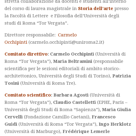
stretta collaborazione da docenti e studenti all’interno
del corso di laurea magistrale in
Storia dell’arte
presso
la Facoltà di Lettere e Filosofia dell’Università degli
studi di Roma “Tor Vergata”.
Direttore responsabile:
Carmelo
Occhipinti
(carmelo.occhipinti@uniroma2.it)
Comitato direttivo
:
Carmelo Occhipinti
(Università di
Roma “Tor Vergata”),
Maria Beltramini
(responsabile
scientifica per le sezioni editoriali di ambito storico-
architettonico, Università degli Studi di Torino),
Patrizia
Tosini
(Università di Roma Tre).
Comitato scientifico
: Barbara Agosti
(Università di
Roma “Tor Vergata”),
Claudio Castelletti
(EPHE, Paris –
Università degli Studi di Roma “Sapienza”)
, Maria Giulia
Cervelli
(Fondazione Camillo Caetani),
Francesco
Guidi
(Università di Roma “Tor Vergata”),
Ingo Herklotz
(Università di Marburgo),
Frédérique Lemerle